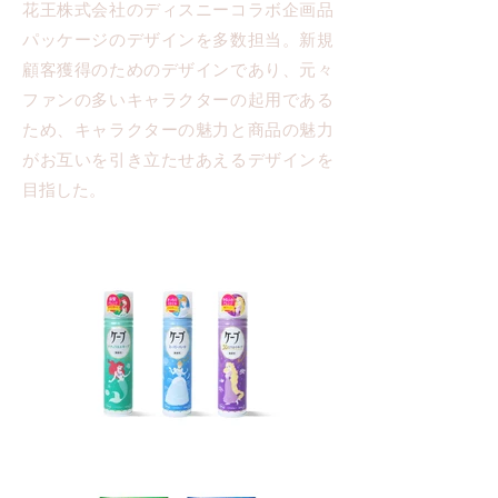
花王株式会社のディスニーコラボ企画品
パッケージのデザインを多数担当。新規
顧客獲得のためのデザインであり、元々
ファンの多いキャラクターの起用である
ため、キャラクターの魅力と商品の魅力
がお互いを引き立たせあえるデザインを
目指した。