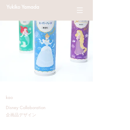
Yukiko Yamada
kao
Disney Collaboration
​企画品デザイン